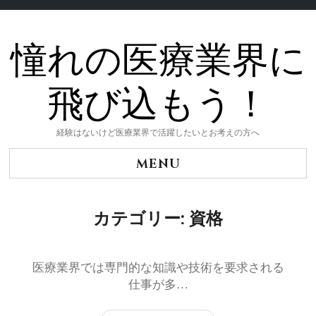
憧れの医療業界に
Skip
to
content
飛び込もう！
経験はないけど医療業界で活躍したいとお考えの方へ
MENU
カテゴリー:
資格
医療業界では専門的な知識や技術を要求される
仕事が多…